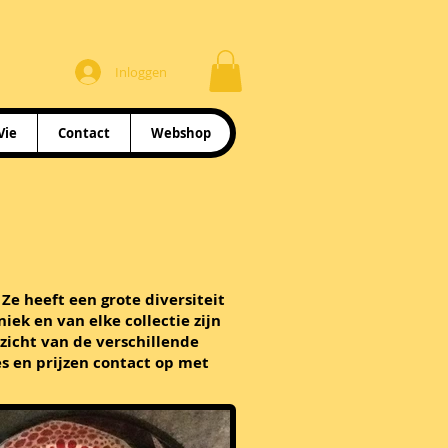
Inloggen
Vie
Contact
Webshop
 Ze heeft een grote diversiteit
niek en van elke collectie zijn
zicht van de verschillende
s en prijzen contact op met