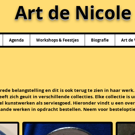
Art de Nicole
Agenda
Workshops & Feestjes
Biografie
Art de 
ede belangstelling en dit is ook terug te zien in haar werk.
eft zich geuit in verschillende collecties. Elke collectie is u
l kunstwerken als serviesgoed. Hieronder vindt u een over
taande werken in opdracht bestellen. Neem voor besteloptie