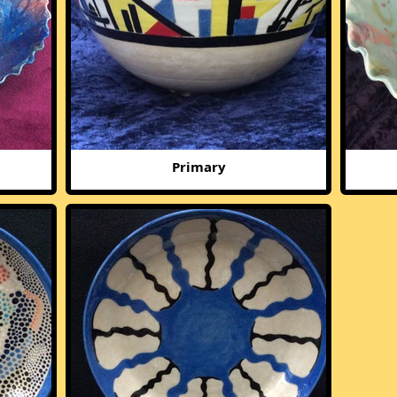
Primary