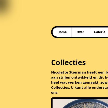
Home
Over
Galerie
Collecties
Nicolette Stierman heeft een br
aan stijlen ontwikkeld en dit he
heel wat werken gemaakt, zowe
Collecties. U kunt alle onders
ons.