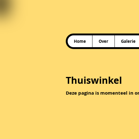
Home
Over
Galerie
Thuiswinkel
Deze pagina is momenteel in o