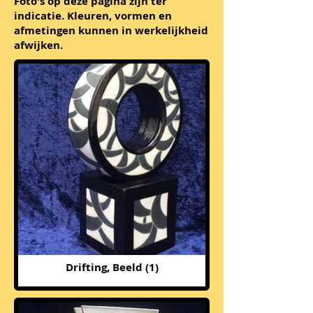
Foto's op deze pagina zijn ter
indicatie. Kleuren, vormen en
afmetingen kunnen in werkelijkheid
afwijken.
Drifting, Beeld (1)