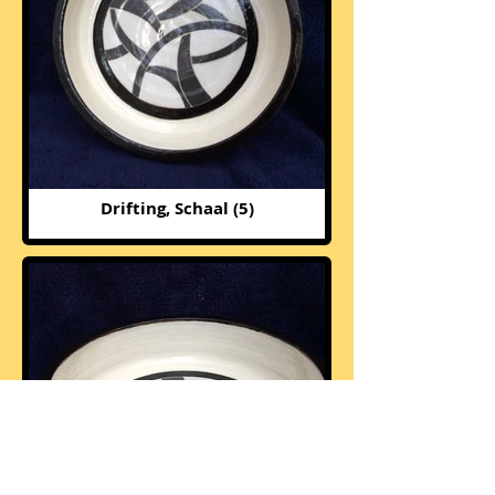
Drifting, Schaal (5)